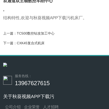
双通道双主轴数控车削中心
,
结构特性,欢迎与秋葵视频APP下载污机床厂。
上一篇：
TC500数控钻攻加工中心
下一篇：
CXK45复合式机床
服务热线：
13967627615
关于秋葵视频APP下载污
公司介绍
企业荣誉
人才招聘