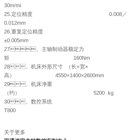
30m/mi
25.定位精度 0.008／
0.012mm
26.重复定位精度
±0.005mm
27、主轴制动器额定力
矩 160Nm
28、机床外形尺寸 （长×宽×
高） 4550×1400×2600mm
29、机床净重
（约） 5200 kg
30、数控系统
T800
关于更多