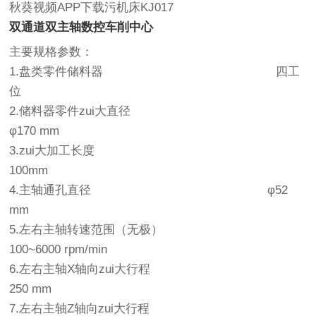
秋葵视频APP下载污机床KJ017
双通道双主轴数控车削中心
主要规格参数：
1.盘类零件储料器 四工
位
2.储料器零件zui大直径
φ170 mm
3.zui大加工长度
100mm
4.主轴通孔直径 φ52
mm
5.左右主轴转速范围（无极）
100~6000 rpm/min
6.左右主轴X轴向zui大行程
250 mm
7.左右主轴Z轴向zui大行程