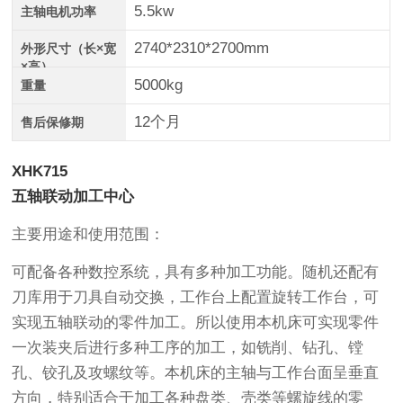
5.5kw
主轴电机功率
2740*2310*2700mm
外形尺寸（长×宽
×高）
5000kg
重量
12个月
售后保修期
XHK715
五轴联动加工中心
主要用途和使用范围：
可配备各种数控系统，具有多种加工功能。随机还配有
刀库用于刀具自动交换，工作台上配置旋转工作台，可
实现五轴联动的零件加工。所以使用本机床可实现零件
一次装夹后进行多种工序的加工，如铣削、钻孔、镗
孔、铰孔及攻螺纹等。本机床的主轴与工作台面呈垂直
方向，特别适合于加工各种盘类、壳类等螺旋线的零