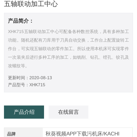
五轴联动加工中心
产品简介：
XHK715五轴联动加工中心可配备各种数控系统，具有多种加工
功能。随机还配有刀库用于刀具自动交换，工作台上配置旋转工
作台，可实现五轴联动的零件加工。所以使用本机床可实现零件
一次装夹后进行多种工序的加工，如铣削、钻孔、镗孔、铰孔及
攻螺纹等。
更新时间：2020-08-13
产品型号：XHK715
产品介绍
在线留言
秋葵视频APP下载污机床/KACHI
品牌