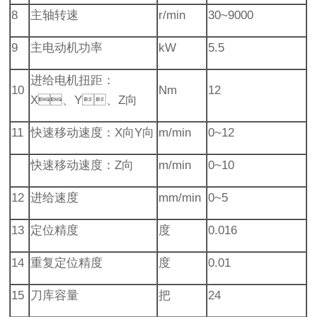
8
主轴转速
r/min
30~9000
9
主电动机功率
kW
5.5
进给电机扭距：
10
Nm
12
X、Y、Z向
11
快速移动速度：X向Y向
m/min
0~12
快速移动速度：Z向
m/min
0~10
12
进给速度
mm/min
0~5
13
定位精度
度
0.016
14
重复定位精度
度
0.01
15
刀库容量
把
24