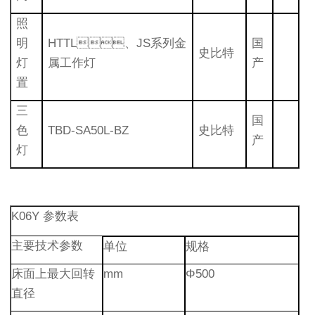
照
明
HTTL、JS系列金
国
史比特
灯
属工作灯
产
置
三
国
色
TBD-SA50L-BZ
史比特
产
灯
K06Y 参数表
主要技术参数
单位
规格
床面上最大回转
mm
Φ500
直径