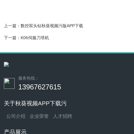
上一篇：
数控双头钻秋葵视频污版APP下载
下一篇：
K06伺服刀塔机
服务热线：
13967627615
关于秋葵视频APP下载污
公司介绍
企业荣誉
人才招聘
产品展示