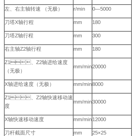
左、右主轴转速 （无极）
r/min
0—5000
刀塔X轴行程
mm
180
刀塔Z轴行程
mm
300
右主轴Z2轴行程
mm
180
Z1、Z2轴进给速度
mm/min
20000
（无极）
X轴进给速度（无极）
mm/min
8000
Z1、Z2轴快速移动速
mm/min
30000
度
X轴快速移动速度
mm/min
12000
刀杆截面尺寸
mm
25×25