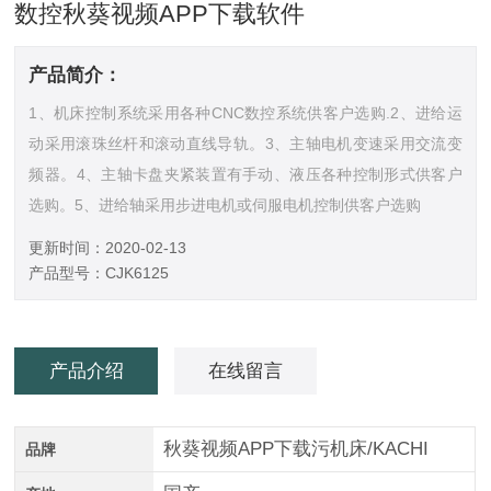
数控秋葵视频APP下载软件
产品简介：
1、机床控制系统采用各种CNC数控系统供客户选购.2、进给运
动采用滚珠丝杆和滚动直线导轨。3、主轴电机变速采用交流变
频器。4、主轴卡盘夹紧装置有手动、液压各种控制形式供客户
选购。5、进给轴采用步进电机或伺服电机控制供客户选购
更新时间：2020-02-13
产品型号：CJK6125
产品介绍
在线留言
秋葵视频APP下载污机床/KACHI
品牌