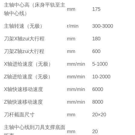
主轴中心高（床身平轨至主
mm
175
轴中心线）
主轴转速（无极）
r/min
300-3000
刀架X轴zui大行程
mm
180
刀架Z轴zui大行程
mm
600
X轴进给速度（无极）
mm/min
5-1000
Z轴进给速度（无极）
mm/min
10-2000
X轴快速移动速度
mm/min
6000
Z轴快速移动速度
mm/min
8000
刀杆截面尺寸
mm
20×20
主轴中心线到刀具支撑底面
mm
20