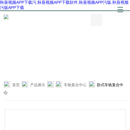
秋葵视频APP下载污,秋葵视频APP下载软件,秋葵视频APP污版,秋葵视频
污版APP下载
首页
产品展示
车铣复合中心
卧式车铣复合中
心