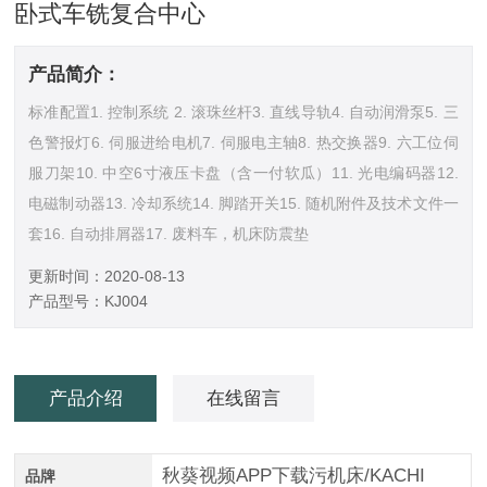
卧式车铣复合中心
产品简介：
标准配置1. 控制系统 2. 滚珠丝杆3. 直线导轨4. 自动润滑泵5. 三
色警报灯6. 伺服进给电机7. 伺服电主轴8. 热交换器9. 六工位伺
服刀架10. 中空6寸液压卡盘（含一付软瓜）11. 光电编码器12.
电磁制动器13. 冷却系统14. 脚踏开关15. 随机附件及技术文件一
套16. 自动排屑器17. 废料车，机床防震垫
更新时间：2020-08-13
产品型号：KJ004
产品介绍
在线留言
秋葵视频APP下载污机床/KACHI
品牌