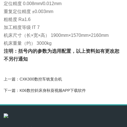
定位精度 0.008mm/0.012mm
重复定位精度 ±0.003mm
粗糙度 Ra1.6
加工精度等级 IT 7
机床尺寸（长×宽×高） 1900mm×1570mm×2160mm
机床重量（约） 3000kg
注明：括号内的参数为选用配置，以上资料如有更改恕
不另行通知
上一篇：
CXK300数控车铣复合机
下一篇：
K06数控斜床身秋葵视频APP下载软件