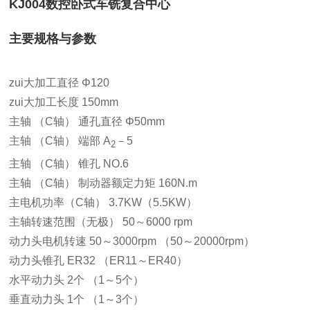
KJ004数控卧式车铣复合中心
主要规格与参数
zui大加工直径 Φ120
zui大加工长度 150mm
主轴 （C轴） 通孔直径 Φ50mm
主轴 （C轴） 端部 A
－5
2
主轴 （C轴） 锥孔 NO.6
主轴 （C轴） 制动器额定力矩 160N.m
主电机功率（C轴） 3.7KW（5.5KW）
主轴转速范围（无极） 50～6000 rpm
动力头电机转速 50～3000rpm （50～20000rpm）
动力头锥孔 ER32 （ER11～ER40）
水平动力头 2个 （1～5个）
垂直动力头 1个 （1～3个）