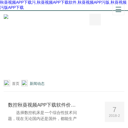
秋葵视频APP下载污,秋葵视频APP下载软件,秋葵视频APP污版,秋葵视频
污版APP下载
首页
新闻动态
数控秋葵视频APP下载软件价格不只是选型的标准之一
7
选择数控机床是一个综合性技术问
2018-2
题，现在无论国内还是国外，都能生产
提供多种多样的设备。数控机床经几十